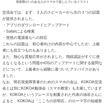
視覚障がいのある人がスマホで楽しんでいるイラスト
交流会では、まず、３人のスピーカーから次の３つの話題
が提供されました。
・アプリのダウンロードとアップデート
・Safariによる検索
・突然の電源落ちへの対応
これらの話題は、初心者向けの内容が中心でしたが、上級
者にも役立つものもありました。
また、熱心な質疑応答がされました。指紋認証がすぐに使
えなくなるという問題やiOSのアップデートに関する疑問な
どについて、上級者から経験に基づいたアドバイスがあり
ました。
なお、明石視覚障害者のためのスマホの会は、KOKOA交流
会とは別にKOKOA勉強会（スマホ教室）も主催しています
が、KOKOAというフレーズを創案された代表の油谷さんに
よると、KOKOAは「こころの目明石」のローマ字の短縮形