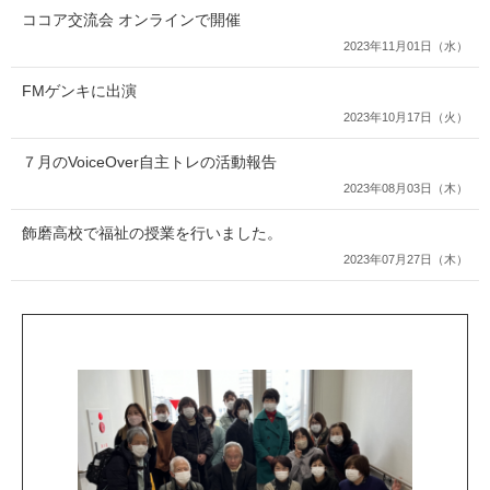
ココア交流会 オンラインで開催
2023年11月01日（水）
FMゲンキに出演
2023年10月17日（火）
７月のVoiceOver自主トレの活動報告
2023年08月03日（木）
飾磨高校で福祉の授業を行いました。
2023年07月27日（木）