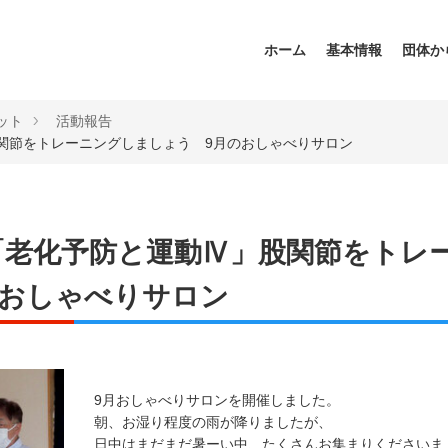
ホーム
基本情報
団体か
ット
活動報告
関節をトレーニングしましょう 9月のおしゃべりサロン
「老化予防と運動Ⅳ」股関節をトレ
のおしゃべりサロン
9月おしゃべりサロンを開催しました。
朝、お湿り程度の雨が降りましたが、
日中はまだまだ暑ーい中、たくさんお集まりくださいま