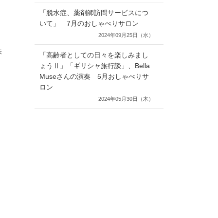
「脱水症、薬剤師訪問サービスにつ
いて」 7月のおしゃべりサロン
2024年09月25日（水）
味
「高齢者としての日々を楽しみまし
ょうⅡ」「ギリシャ旅行談」、Bella
Museさんの演奏 5月おしゃべりサ
ロン
2024年05月30日（木）