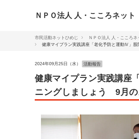
ＮＰＯ法人 人・こころネット
市民活動ネットひめじ
ＮＰＯ法人 人・こころネ
健康マイプラン実践講座「老化予防と運動Ⅳ」股
2024年09月25日（水）
活動報告
健康マイプラン実践講座
ニングしましょう 9月