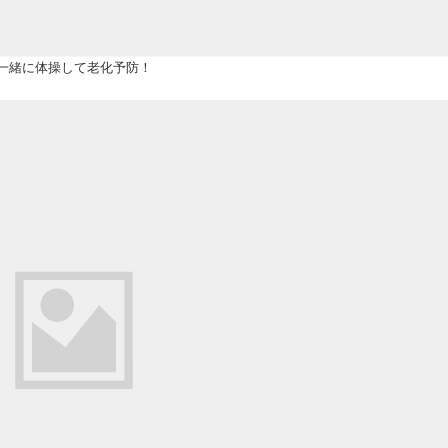
一緒に体操して老化予防！