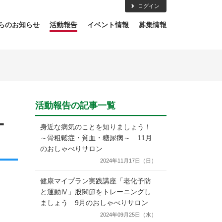
ログイン
らのお知らせ
活動報告
イベント情報
募集情報
活動報告の記事一覧
ー
身近な病気のことを知りましょう！
～骨粗鬆症・貧血・糖尿病～ 11月
のおしゃべりサロン
2024年11月17日（日）
健康マイプラン実践講座「老化予防
と運動Ⅳ」股関節をトレーニングし
ましょう 9月のおしゃべりサロン
2024年09月25日（水）