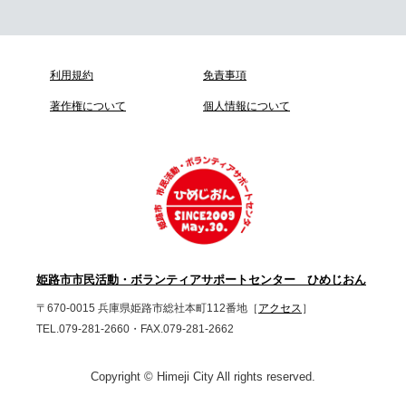
利用規約
免責事項
著作権について
個人情報について
姫路市市民活動・ボランティアサポートセンター ひめじおん
〒670-0015 兵庫県姫路市総社本町112番地［
アクセス
］
TEL.079-281-2660・FAX.079-281-2662
Copyright © Himeji City All rights reserved.