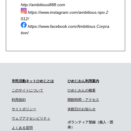
http://ambitious888.com
https://www.instagram.com/ambitious.npo.2
012/
https://www.facebook.com/Ambitious.Corpra
tion/
市民活動ネットひめじとは
ひめじおん利用案内
このサイトについて
ひめじおんの概要
利用規約
開館時間・アクセス
サイトポリシー
休館日のお知らせ
ウェブアクセシビリティ
ボランティア登録（個人・団
体）
よくある質問