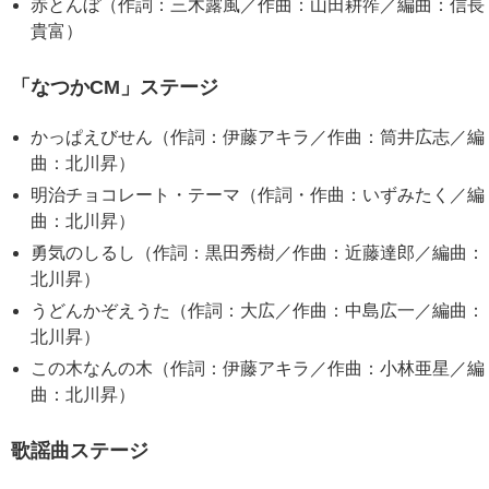
赤とんぼ（作詞：三木露風／作曲：山田耕筰／編曲：信長
貴富）
「なつかCM」ステージ
かっぱえびせん（作詞：伊藤アキラ／作曲：筒井広志／編
曲：北川昇）
明治チョコレート・テーマ（作詞・作曲：いずみたく／編
曲：北川昇）
勇気のしるし（作詞：黒田秀樹／作曲：近藤達郎／編曲：
北川昇）
うどんかぞえうた（作詞：大広／作曲：中島広一／編曲：
北川昇）
この木なんの木（作詞：伊藤アキラ／作曲：小林亜星／編
曲：北川昇）
歌謡曲ステージ