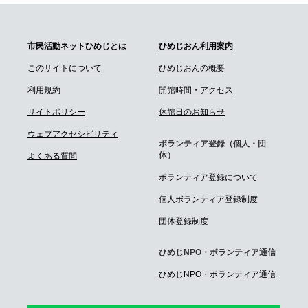
市民活動ネットひめじとは
ひめじおん利用案内
このサイトについて
ひめじおんの概要
利用規約
開館時間・アクセス
サイトポリシー
休館日のお知らせ
ウェブアクセシビリティ
ボランティア登録（個人・団
体）
よくある質問
ボランティア登録について
個人ボランティア登録制度
団体登録制度
ひめじNPO・ボランティア通信
ひめじNPO・ボランティア通信