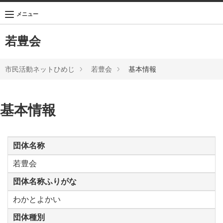
メニュー
若豊会
市民活動ネットひめじ
若豊会
基本情報
基本情報
団体名称
若豊会
団体名称ふりがな
わかとよかい
団体種別