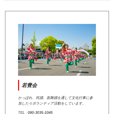
若豊会
かっぽれ、民踊、新舞踊を通して文化行事に参
加したりボランティア活動をしています。
TEL :
090-3035-1045