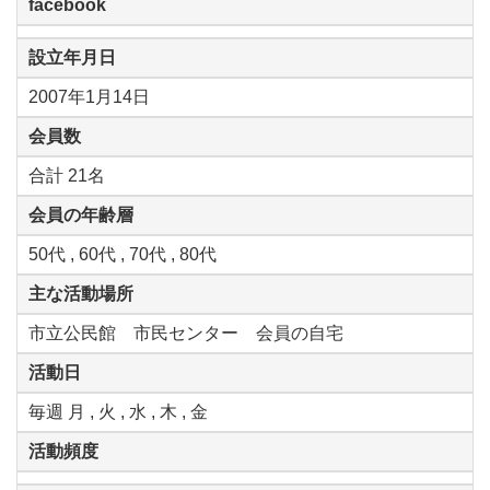
facebook
設立年月日
2007年1月14日
会員数
合計 21名
会員の年齢層
50代 , 60代 , 70代 , 80代
主な活動場所
市立公民館 市民センター 会員の自宅
活動日
毎週 月 , 火 , 水 , 木 , 金
活動頻度