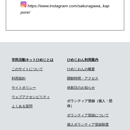
https://www.instagram.com/sakuragawa_kap
pore/
市民活動ネットひめじとは
ひめじおん利用案内
このサイトについて
ひめじおんの概要
利用規約
開館時間・アクセス
サイトポリシー
休館日のお知らせ
ウェブアクセシビリティ
ボランティア登録（個人・団
体）
よくある質問
ボランティア登録について
個人ボランティア登録制度