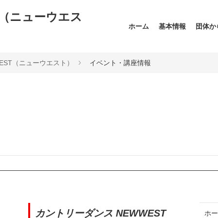
T（ニューウエス
ホーム
基本情報
団体か
WEST（ニューウエスト）
イベント・講座情報
カントリーダンス NEWWEST
ホ