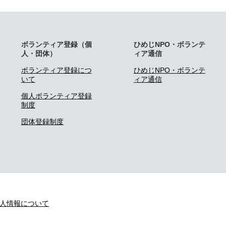
ボランティア登録（個
ひめじNPO・ボランテ
人・団体）
ィア通信
ボランティア登録につ
ひめじNPO・ボランテ
いて
ィア通信
個人ボランティア登録
制度
団体登録制度
人情報について