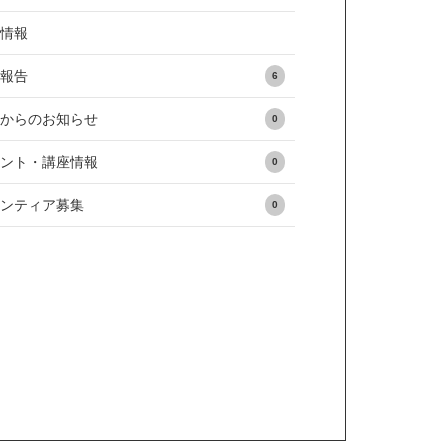
本情報
動報告
6
体からのお知らせ
0
ベント・講座情報
0
ランティア募集
0