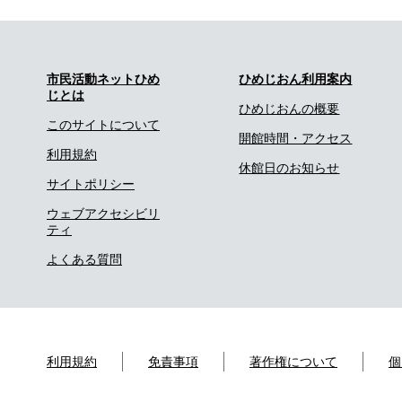
市民活動ネットひめ
ひめじおん利用案内
じとは
ひめじおんの概要
このサイトについて
開館時間・アクセス
利用規約
休館日のお知らせ
サイトポリシー
ウェブアクセシビリ
ティ
よくある質問
利用規約
免責事項
著作権について
個