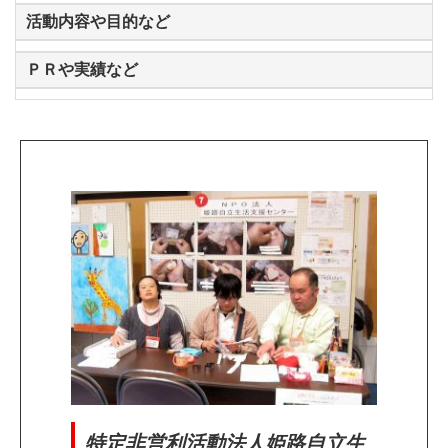
活動内容や目的など
ＰＲや実績など
特定非営利活動法人姫路自立生