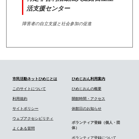
活支援センター
障害者の自立支援と社会参加の促進
市民活動ネットひめじとは
ひめじおん利用案内
このサイトについて
ひめじおんの概要
利用規約
開館時間・アクセス
サイトポリシー
休館日のお知らせ
ウェブアクセシビリティ
ボランティア登録（個人・団
体）
よくある質問
ボランティア登録について